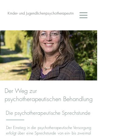
Kinder- und Jugendlichenpsychotherapeutin
Der Weg zur
psychotherapeutischen Behandlung
Die psychotherapeutische Sprechstunde
Der Einstieg in die psychotherapeutische Versorgung
erfolgt über eine Sprechstunde von ein- bis zweimal