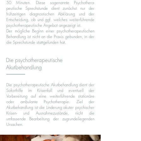
50 Minuten. Diese sogenannte Psychothera-
peutische Sprechstunde dient zunächst nur der
frühzeitigen diagnostischen Abklärung und der
Entscheidung, ob und ggf. welches weiterführende
psychotherapeutische Angebot angezeigt ist.
Der mögliche Beginn einer psychotherapeutischen
Behandlung ist nicht an die Praxis gebunden, in der
die Sprechstunde stattgefunden hat.
Die psychotherapeutische
Akutbehandlung
Die psychotherapeutische Akutbehandlung dient der
Soforthilfe im Krisenfall und eventuell der
Vorbereitung auf eine weiterführende stationäre
oder ambulante Psychotherapie. Ziel der
Akutbehandlung ist die Linderung akuter psychischer
Krisen- und Ausnahmezustände, nicht die
umfassende Bearbeitung der zugrundeliegenden
Ursachen.